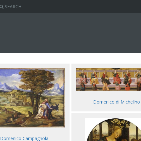
SEARCH
Domenico di Michelino
Domenico Campagnola