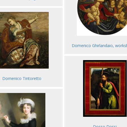
Domenico Ghirlandaio, works
Domenico Tintoretto
Dosso Dossi