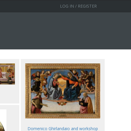
LOG IN / REGISTER
Domenico Ghirlandaio and workshop